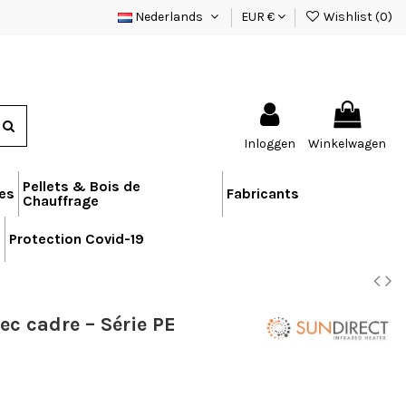
Nederlands
EUR €
Wishlist (
0
)
Inloggen
Winkelwagen
Pellets & Bois de
res
Fabricants
Chauffrage
n
Protection Covid-19
c cadre – Série PE