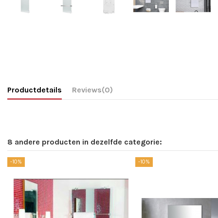
Productdetails
Reviews
(0)
8 andere producten in dezelfde categorie:
-10%
-10%