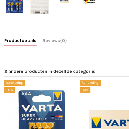
Productdetails
Reviews
(0)
2 andere producten in dezelfde categorie:
Aanbieding!
Aanbieding!
-10%
-10%