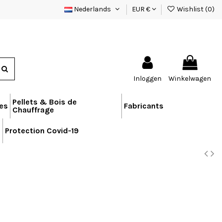
Nederlands
EUR €
Wishlist (
0
)
Inloggen
Winkelwagen
Pellets & Bois de
res
Fabricants
Chauffrage
n
Protection Covid-19