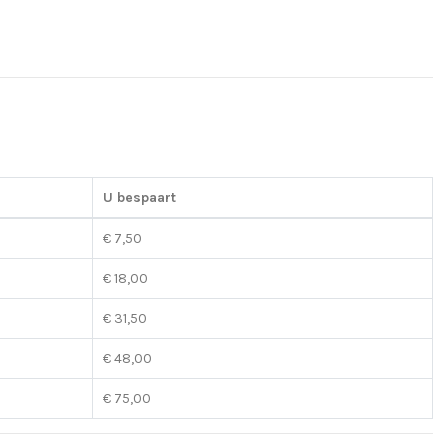
U bespaart
€ 7,50
€ 18,00
€ 31,50
€ 48,00
€ 75,00