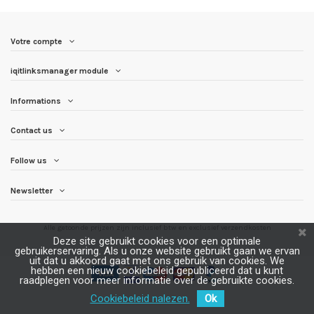
Votre compte
iqitlinksmanager module
Informations
Contact us
Follow us
Newsletter
Alle getoonde prijzen zijn inclusief btw en
exclusief verzendkosten
Deze site gebruikt cookies voor een optimale
gebruikerservaring. Als u onze website gebruikt gaan we ervan
uit dat u akkoord gaat met ons gebruik van cookies. We
hebben een nieuw cookiebeleid gepubliceerd dat u kunt
raadplegen voor meer informatie over de gebruikte cookies.
Cookiebeleid nalezen.
Ok